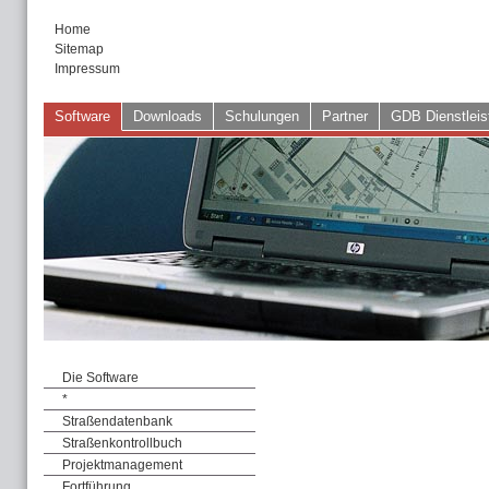
Home
Sitemap
Impressum
Software
Downloads
Schulungen
Partner
GDB Dienstleis
Die Software
*
Straßendatenbank
Straßenkontrollbuch
Projektmanagement
Fortführung