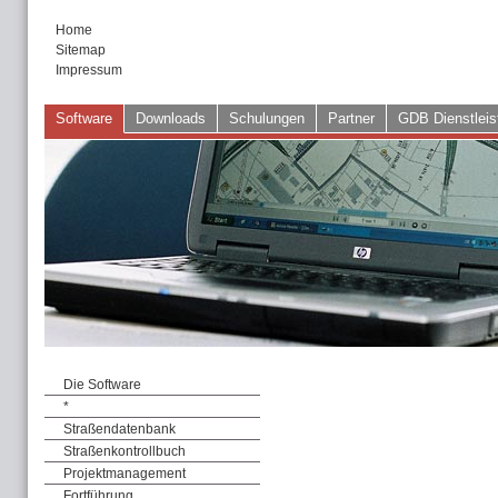
Home
Sitemap
Impressum
Software
Downloads
Schulungen
Partner
GDB Dienstleis
Die Software
*
Straßendatenbank
Straßenkontrollbuch
Projektmanagement
Fortführung