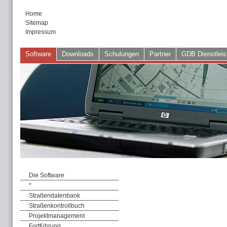
Home
Sitemap
Impressum
Software
Downloads
Schulungen
Partner
GDB Dienstleis
Die Software
*
Straßendatenbank
Straßenkontrollbuch
Projektmanagement
Fortführung