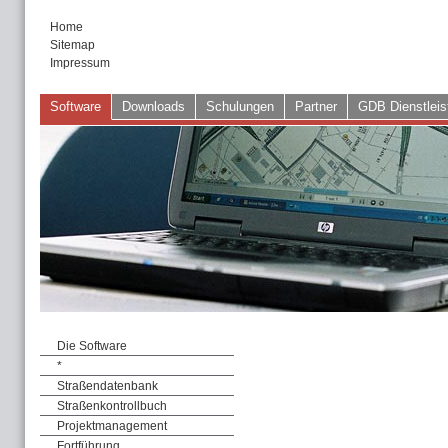
Home
Sitemap
Impressum
Software
Downloads
Schulungen
Partner
GDB Dienstleis
Die Software
*
Straßendatenbank
Straßenkontrollbuch
Projektmanagement
Fortführung