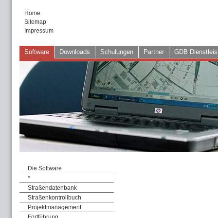
Home
Sitemap
Impressum
Software
Downloads
Schulungen
Partner
GDB Dienstleis
Die Software
*
Straßendatenbank
Straßenkontrollbuch
Projektmanagement
Fortführung