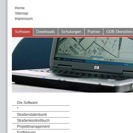
Home
Sitemap
Impressum
Software
Downloads
Schulungen
Partner
GDB Dienstleis
Die Software
*
Straßendatenbank
Straßenkontrollbuch
Projektmanagement
Fortführung