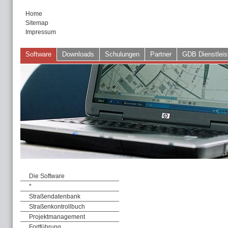
Home
Sitemap
Impressum
Software
Downloads
Schulungen
Partner
GDB Dienstleis
Die Software
*
Straßendatenbank
Straßenkontrollbuch
Projektmanagement
Fortführung