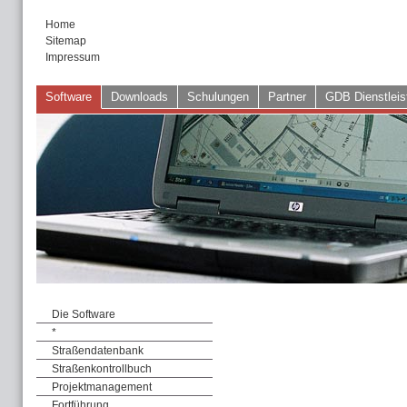
Home
Sitemap
Impressum
Software
Downloads
Schulungen
Partner
GDB Dienstleis
Die Software
*
Straßendatenbank
Straßenkontrollbuch
Projektmanagement
Fortführung