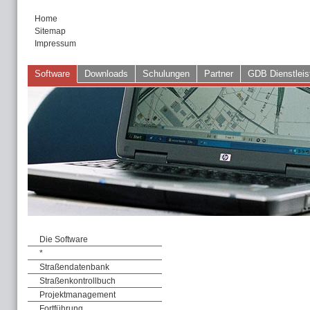
Home
Sitemap
Impressum
Software
Downloads
Schulungen
Partner
GDB Dienstleis
Die Software
*
Straßendatenbank
Straßenkontrollbuch
Projektmanagement
Fortführung