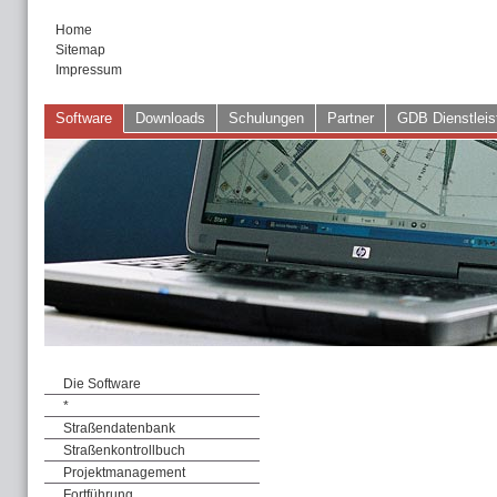
Home
Sitemap
Impressum
Software
Downloads
Schulungen
Partner
GDB Dienstleis
Die Software
*
Straßendatenbank
Straßenkontrollbuch
Projektmanagement
Fortführung