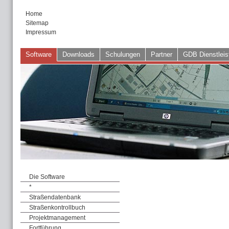
Home
Sitemap
Impressum
Software
Downloads
Schulungen
Partner
GDB Dienstleis
Die Software
*
Straßendatenbank
Straßenkontrollbuch
Projektmanagement
Fortführung