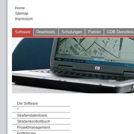
Home
Sitemap
Impressum
Software
Downloads
Schulungen
Partner
GDB Dienstleis
Die Software
*
Straßendatenbank
Straßenkontrollbuch
Projektmanagement
Fortführung