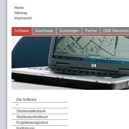
Home
Sitemap
Impressum
Software
Downloads
Schulungen
Partner
GDB Dienstleis
Die Software
*
Straßendatenbank
Straßenkontrollbuch
Projektmanagement
Fortführung