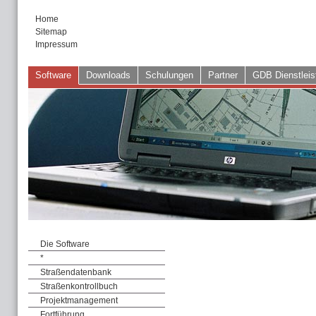
Home
Sitemap
Impressum
Software
Downloads
Schulungen
Partner
GDB Dienstleis
Die Software
*
Straßendatenbank
Straßenkontrollbuch
Projektmanagement
Fortführung