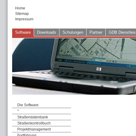
Home
Sitemap
Impressum
Software
Downloads
Schulungen
Partner
GDB Dienstleis
Die Software
*
Straßendatenbank
Straßenkontrollbuch
Projektmanagement
Fortführung