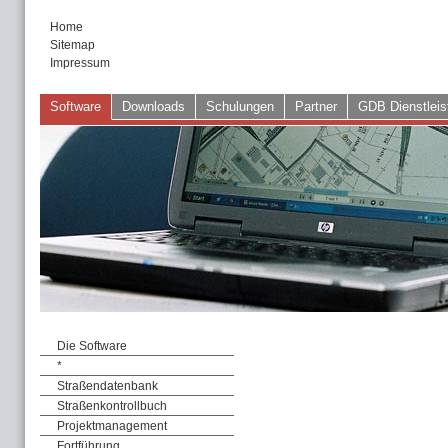
Home
Sitemap
Impressum
Software
Downloads
Schulungen
Partner
GDB Dienstleis
Die Software
*
Straßendatenbank
Straßenkontrollbuch
Projektmanagement
Fortführung