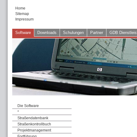
Home
Sitemap
Impressum
Software
Downloads
Schulungen
Partner
GDB Dienstleis
Die Software
*
Straßendatenbank
Straßenkontrollbuch
Projektmanagement
Fortführung