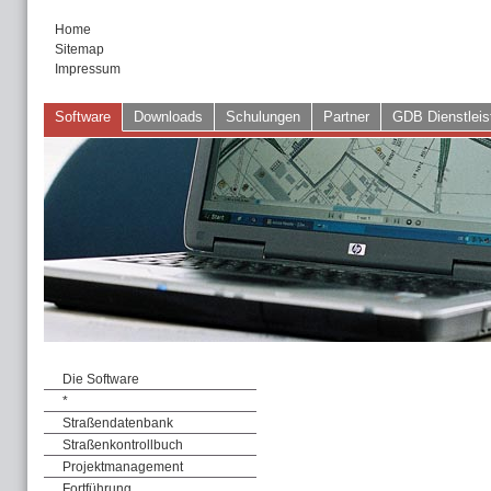
Home
Sitemap
Impressum
Software
Downloads
Schulungen
Partner
GDB Dienstleis
Die Software
*
Straßendatenbank
Straßenkontrollbuch
Projektmanagement
Fortführung