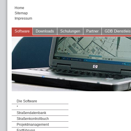
Home
Sitemap
Impressum
Software
Downloads
Schulungen
Partner
GDB Dienstleis
Die Software
*
Straßendatenbank
Straßenkontrollbuch
Projektmanagement
Fortführung