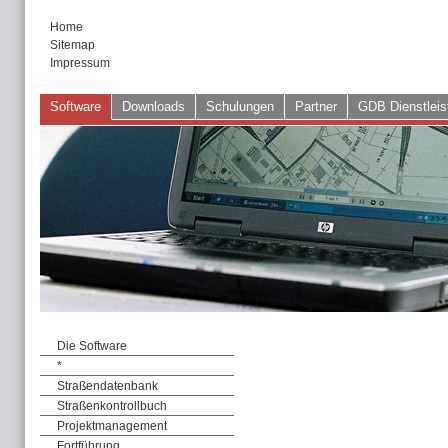
Home
Sitemap
Impressum
Software
Downloads
Schulungen
Partner
GDB Dienstleis
Die Software
*
Straßendatenbank
Straßenkontrollbuch
Projektmanagement
Fortführung