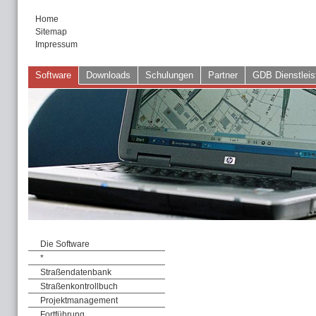
Home
Sitemap
Impressum
Software
Downloads
Schulungen
Partner
GDB Dienstleis
Die Software
*
Straßendatenbank
Straßenkontrollbuch
Projektmanagement
Fortführung