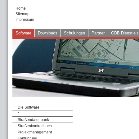
Home
Sitemap
Impressum
Software
Downloads
Schulungen
Partner
GDB Dienstleis
Die Software
*
Straßendatenbank
Straßenkontrollbuch
Projektmanagement
Fortführung