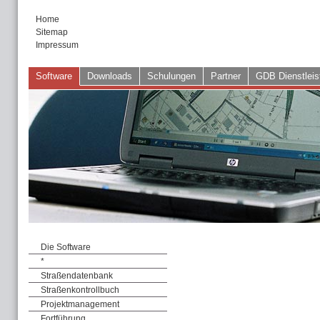
Home
Sitemap
Impressum
Software
Downloads
Schulungen
Partner
GDB Dienstleis
Die Software
*
Straßendatenbank
Straßenkontrollbuch
Projektmanagement
Fortführung