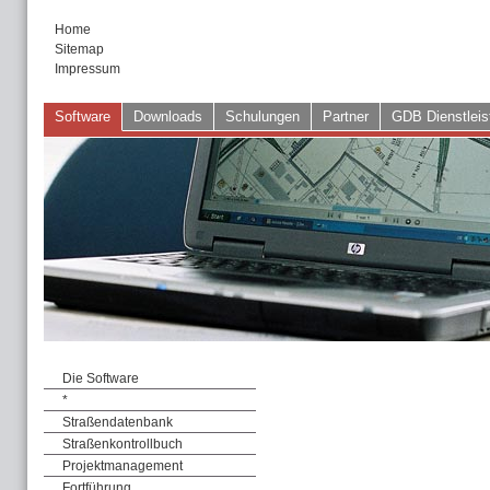
Home
Sitemap
Impressum
Software
Downloads
Schulungen
Partner
GDB Dienstleis
Die Software
*
Straßendatenbank
Straßenkontrollbuch
Projektmanagement
Fortführung