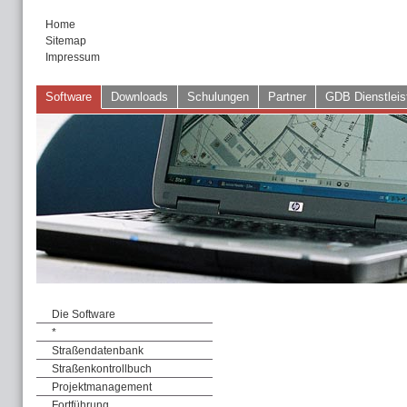
Home
Sitemap
Impressum
Software
Downloads
Schulungen
Partner
GDB Dienstleis
Die Software
*
Straßendatenbank
Straßenkontrollbuch
Projektmanagement
Fortführung