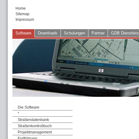
Home
Sitemap
Impressum
Software
Downloads
Schulungen
Partner
GDB Dienstleis
Die Software
*
Straßendatenbank
Straßenkontrollbuch
Projektmanagement
Fortführung