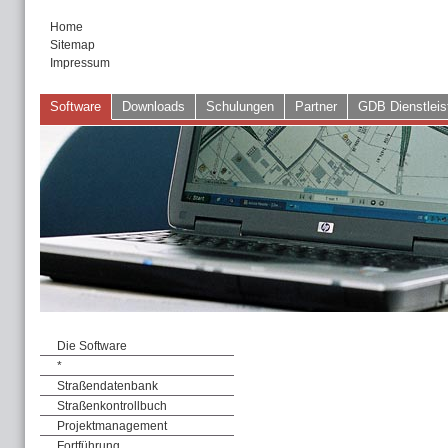
Home
Sitemap
Impressum
Software
Downloads
Schulungen
Partner
GDB Dienstleis
Die Software
*
Straßendatenbank
Straßenkontrollbuch
Projektmanagement
Fortführung