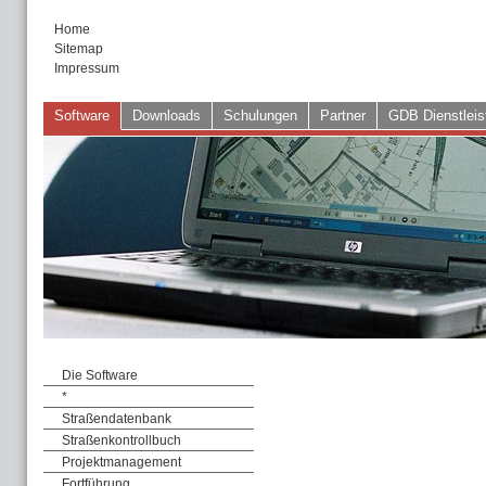
Home
Sitemap
Impressum
Software
Downloads
Schulungen
Partner
GDB Dienstleis
Die Software
*
Straßendatenbank
Straßenkontrollbuch
Projektmanagement
Fortführung