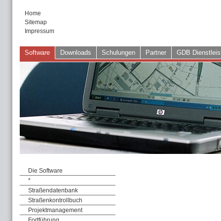
Home
Sitemap
Impressum
Software
Downloads
Schulungen
Partner
GDB Dienstleis
Die Software
*
Straßendatenbank
Straßenkontrollbuch
Projektmanagement
Fortführung