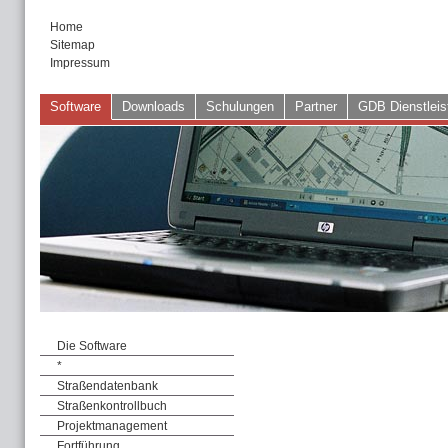
Home
Sitemap
Impressum
Software
Downloads
Schulungen
Partner
GDB Dienstleis
Die Software
*
Straßendatenbank
Straßenkontrollbuch
Projektmanagement
Fortführung