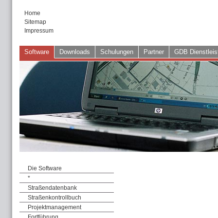
Home
Sitemap
Impressum
Software
Downloads
Schulungen
Partner
GDB Dienstleis
Die Software
*
Straßendatenbank
Straßenkontrollbuch
Projektmanagement
Fortführung