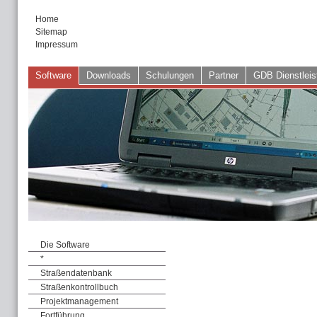
Home
Sitemap
Impressum
Software
Downloads
Schulungen
Partner
GDB Dienstleis
Die Software
*
Straßendatenbank
Straßenkontrollbuch
Projektmanagement
Fortführung