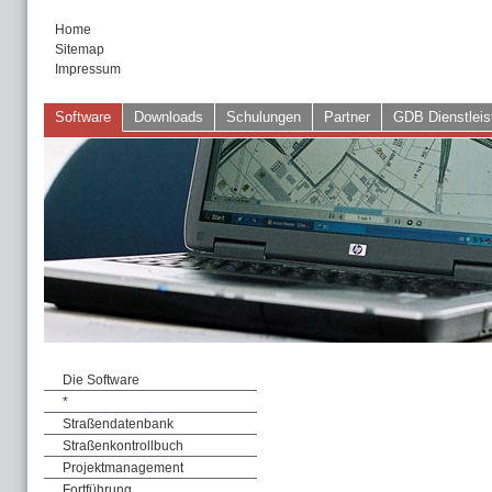
Home
Sitemap
Impressum
Software
Downloads
Schulungen
Partner
GDB Dienstleis
Die Software
*
Straßendatenbank
Straßenkontrollbuch
Projektmanagement
Fortführung