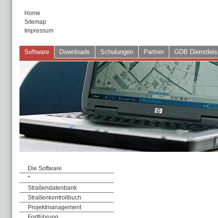
Home
Sitemap
Impressum
Software
Downloads
Schulungen
Partner
GDB Dienstleis
Die Software
*
Straßendatenbank
Straßenkontrollbuch
Projektmanagement
Fortführung