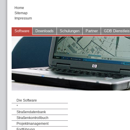
Home
Sitemap
Impressum
Software
Downloads
Schulungen
Partner
GDB Dienstleis
Die Software
*
Straßendatenbank
Straßenkontrollbuch
Projektmanagement
Fortführung