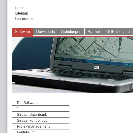
Home
Sitemap
Impressum
Software
Downloads
Schulungen
Partner
GDB Dienstleis
Die Software
*
Straßendatenbank
Straßenkontrollbuch
Projektmanagement
Fortführung