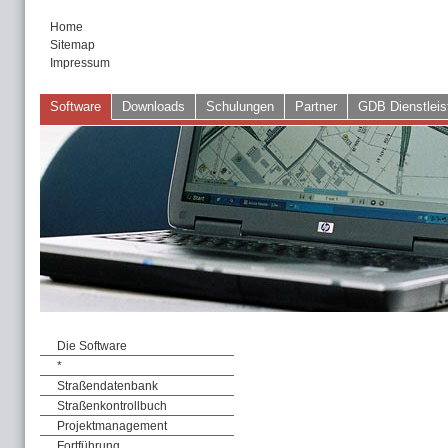
Home
Sitemap
Impressum
Software
Downloads
Schulungen
Partner
GDB Dienstleis
Die Software
*
Straßendatenbank
Straßenkontrollbuch
Projektmanagement
Fortführung