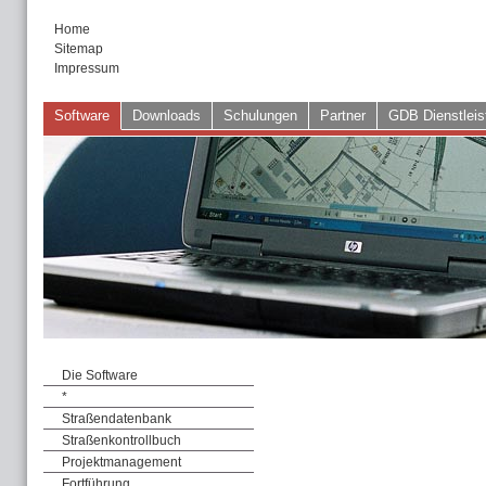
Home
Sitemap
Impressum
Software
Downloads
Schulungen
Partner
GDB Dienstleis
Die Software
*
Straßendatenbank
Straßenkontrollbuch
Projektmanagement
Fortführung